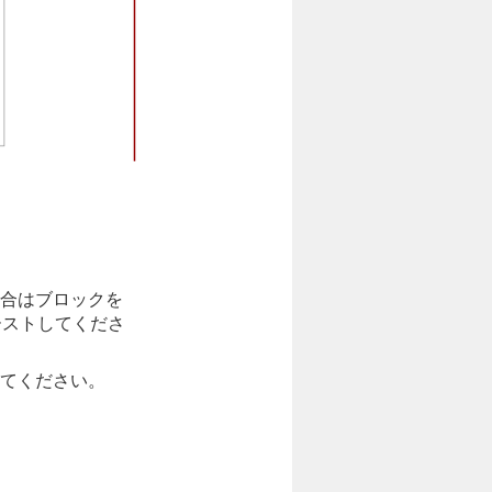
合はブロックを
ーストしてくださ
てください。