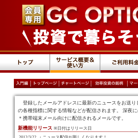
登録したメールアドレスに最新のニュースをお送り
の各種指標に関する情報などが配信されます。 深夜
＊携帯端末メール向けに配信されるメールです。
新機能リリース
※日付はリリース日
2012/3/22
・ニュース配信が新しくなります！