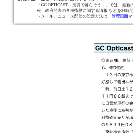
「GC OPTICAST～投資で暮らそう～」では、
報、政府発表の各種指標に関する情報 などを24
→メール、ニュース配信の設定方法は「
管理画面マ