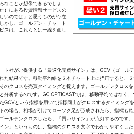
ろなことが想像できるでしょ
た）にある投資情報サービスの
しいのでは」と思うものが存在
しかし、ゴールデン・チャート
ビスは、これらとは一線を画し
ート社がご提供する「最適化売買サイン」は、GCV（ゴール
れた結果です。移動平均線を２本チャート上に描画すると、２
そのクロスを売買タイミングと捉えます。ゴールデンクロスを
と分析するのです。GC OPTICASTでは、移動平均ではなく
たGCVという指標を用いて指標同士がクロスするタイミング
トの場合、相場が引けてローソク足が形成されたら、指標も確
ゴールデンクロスしたら、「買いサイン」が点灯するのです。
イン」というものは、指標のクロスを文字でわかりやすくした