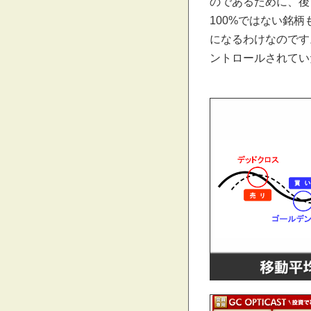
のであるために、後
100%ではない銘
になるわけなのです
ントロールされてい