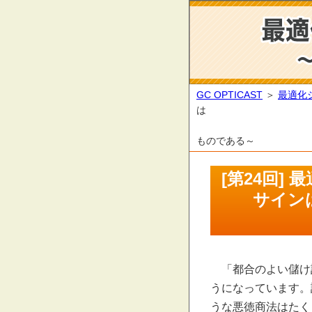
GC OPTICAST
＞
最適化
は
指標
ものである～
[第24回
サイン
「都合のよい儲け
うになっています。
うな悪徳商法はたく