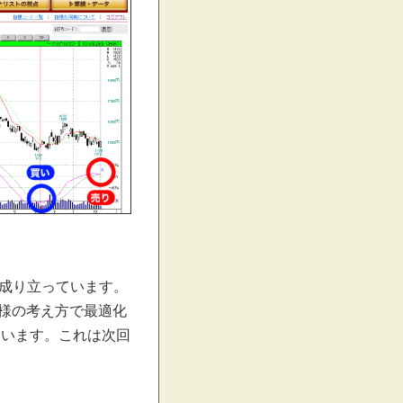
成り立っています。
®も同様の考え方で最適化
ています。これは次回