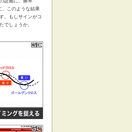
の証拠に、勝率
に、このような結果
す。もしサインがコ
たでしょうか。